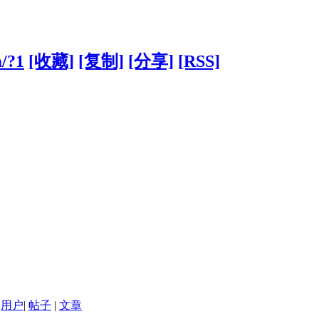
m/?1
[收藏]
[复制]
[分享]
[RSS]
用户
|
帖子
|
文章