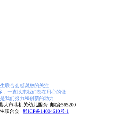
生联合会感谢您的关注
乡，一直以来我们都在用心的做
是我们努力和创新的动力
大市巷机关幼儿园旁 邮编:565200
学生联合会
黔ICP备14004610号-1