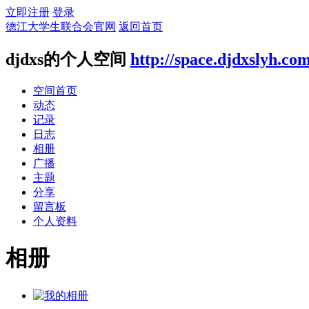
立即注册
登录
德江大学生联合会官网
返回首页
djdxs的个人空间
http://space.djdxslyh.co
空间首页
动态
记录
日志
相册
广播
主题
分享
留言板
个人资料
相册