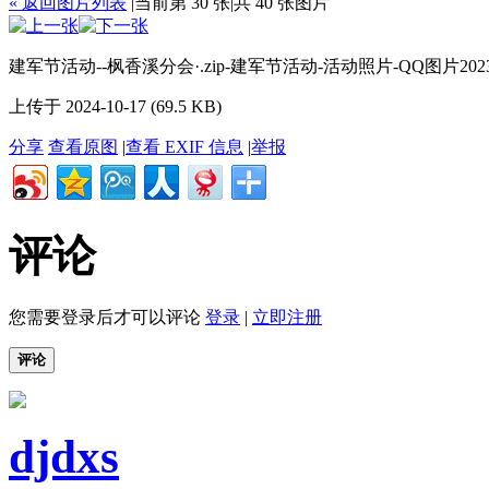
« 返回图片列表
|
当前第 30 张
|
共 40 张图片
建军节活动--枫香溪分会·.zip-建军节活动-活动照片-QQ图片202308
上传于 2024-10-17 (69.5 KB)
分享
查看原图
|
查看 EXIF 信息
|
举报
评论
您需要登录后才可以评论
登录
|
立即注册
评论
djdxs