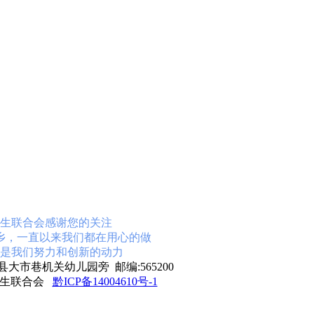
生联合会感谢您的关注
乡，一直以来我们都在用心的做
是我们努力和创新的动力
大市巷机关幼儿园旁 邮编:565200
学生联合会
黔ICP备14004610号-1